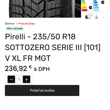
Domov
Pneumatiky
Na sklade
Pirelli - 235/50 R18
SOTTOZERO SERIE III [101]
V XL FR MGT
236,92
€
s DPH
−
+
Pridať do košíka