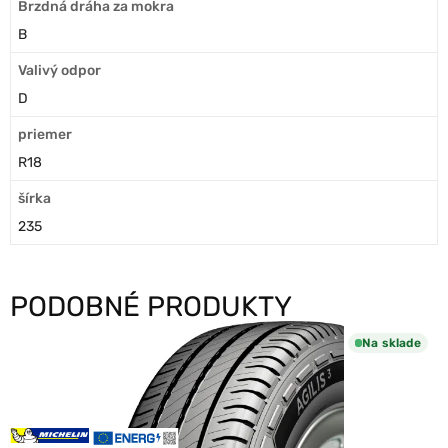
Brzdná dráha za mokra
B
Valivý odpor
D
priemer
R18
šírka
235
PODOBNÉ PRODUKTY
Na sklade