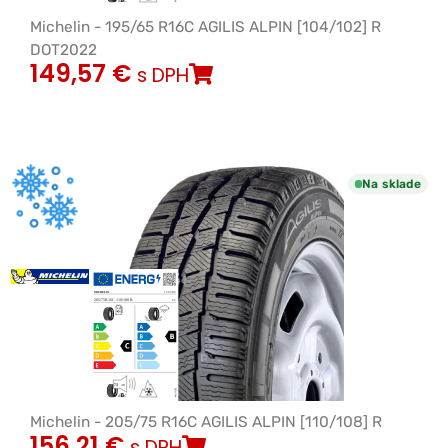
Michelin - 195/65 R16C AGILIS ALPIN [104/102] R
DOT2022
149,57
€
s DPH
Na sklade
Michelin - 205/75 R16C AGILIS ALPIN [110/108] R
156,21
€
s DPH