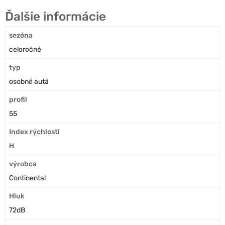
Ďalšie informácie
sezóna
celoročné
typ
osobné autá
profil
55
Index rýchlosti
H
výrobca
Continental
Hluk
72dB