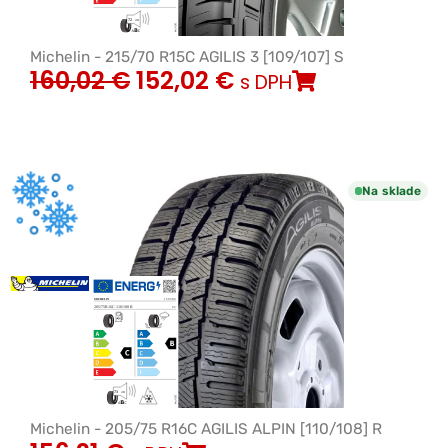
Michelin - 215/70 R15C AGILIS 3 [109/107] S
160,02
€
152,02
€
s DPH
Na sklade
Michelin - 205/75 R16C AGILIS ALPIN [110/108] R