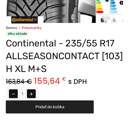
Domov
Pneumatiky
Na sklade
Continental - 235/55 R17
ALLSEASONCONTACT [103]
H XL M+S
155,64
€
163,84
€
s DPH
−
+
Pridať do košíka