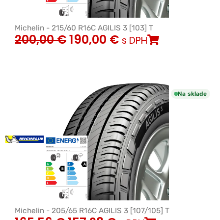
Michelin - 215/60 R16C AGILIS 3 [103] T
200,00
€
190,00
€
s DPH
Na sklade
Michelin - 205/65 R16C AGILIS 3 [107/105] T