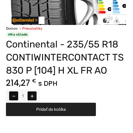
Domov
Pneumatiky
Na sklade
Continental - 235/55 R18
CONTIWINTERCONTACT TS
830 P [104] H XL FR AO
214,27
€
s DPH
−
+
Pridať do košíka