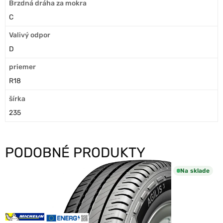
Brzdná dráha za mokra
C
Valivý odpor
D
priemer
R18
šírka
235
PODOBNÉ PRODUKTY
Na sklade