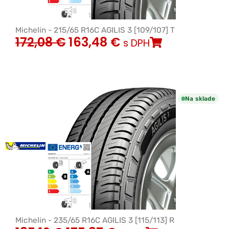
Michelin - 215/65 R16C AGILIS 3 [109/107] T
172,08
€
163,48
€
s DPH
Na sklade
Michelin - 235/65 R16C AGILIS 3 [115/113] R