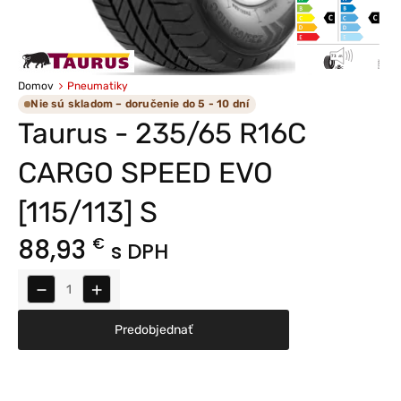
Domov
Pneumatiky
Nie sú skladom – doručenie do 5 - 10 dní
Taurus - 235/65 R16C
CARGO SPEED EVO
[115/113] S
88,93
€
s DPH
−
+
Predobjednať