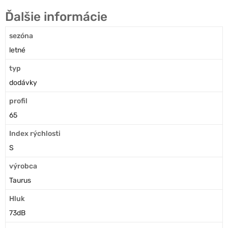
Ďalšie informácie
sezóna
letné
typ
dodávky
profil
65
Index rýchlosti
S
výrobca
Taurus
Hluk
73dB