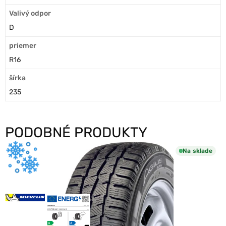
Valivý odpor
D
priemer
R16
šírka
235
PODOBNÉ PRODUKTY
Na sklade