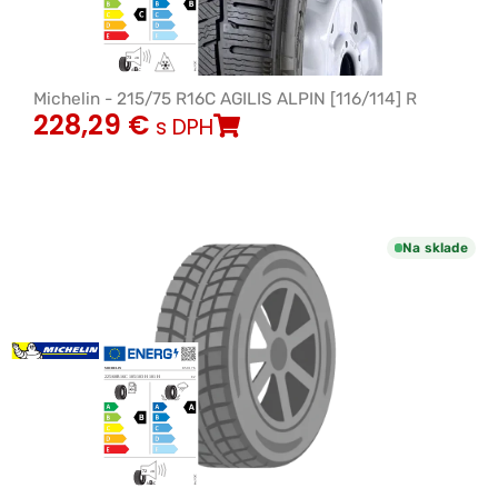
Michelin - 215/75 R16C AGILIS ALPIN [116/114] R
228,29
€
s DPH
Na sklade