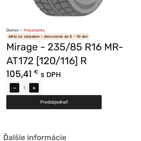
Domov
Pneumatiky
Nie sú skladom – doručenie do 5 - 10 dní
Mirage - 235/85 R16 MR-
AT172 [120/116] R
105,41
€
s DPH
−
+
Predobjednať
Ďalšie informácie