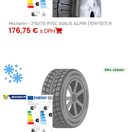
Michelin - 215/70 R15C AGILIS ALPIN [109/107] R
176,75
€
s DPH
Na sklade