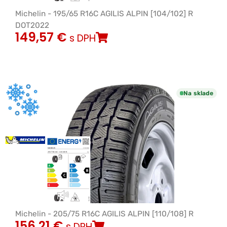
Michelin - 195/65 R16C AGILIS ALPIN [104/102] R
DOT2022
149,57
€
s DPH
Na sklade
Michelin - 205/75 R16C AGILIS ALPIN [110/108] R
156,21
€
s DPH