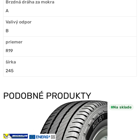
Brzdná dráha za mokra
A
Valivý odpor
B
priemer
R19
šírka
245
PODOBNÉ PRODUKTY
Na sklade