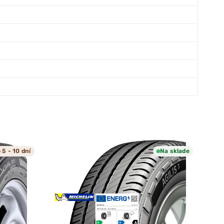
 5 - 10 dní
Na sklade