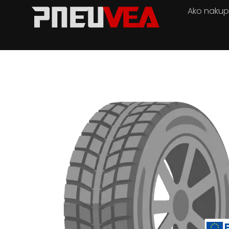
Ako naku