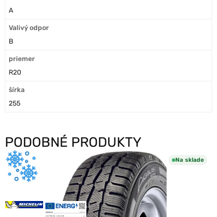
A
Valivý odpor
B
priemer
R20
šírka
255
PODOBNÉ PRODUKTY
Na sklade