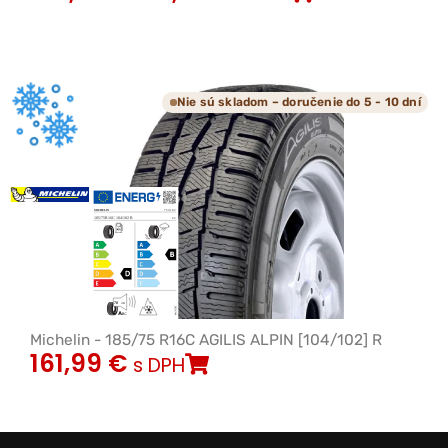
Nie sú skladom – doručenie do 5 - 10 dní
Michelin - 185/75 R16C AGILIS ALPIN [104/102] R
161,99
€
s DPH