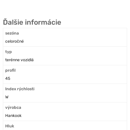
Ďalšie informácie
sezóna
celoročné
typ
terénne vozidlá
profil
45
Index rýchlosti
W
výrobca
Hankook
Hluk