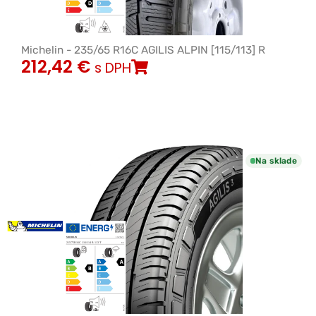
Michelin - 235/65 R16C AGILIS ALPIN [115/113] R
212,42
€
s DPH
Na sklade