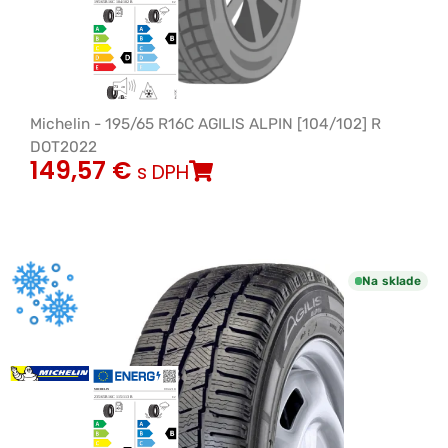
Michelin - 195/65 R16C AGILIS ALPIN [104/102] R
DOT2022
149,57
€
s DPH
Na sklade