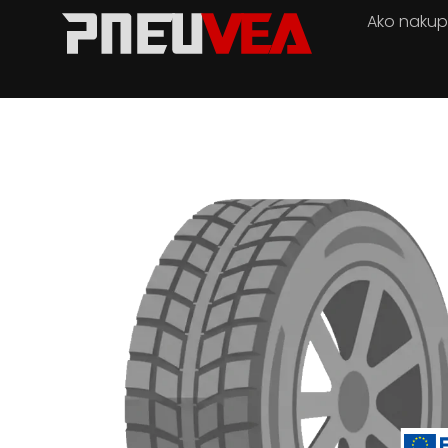
Ako naku