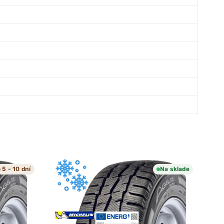
 5 - 10 dní
Na sklade