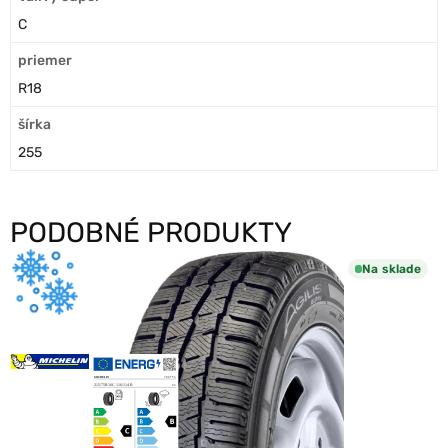
C
priemer
R18
šírka
255
PODOBNÉ PRODUKTY
Na sklade