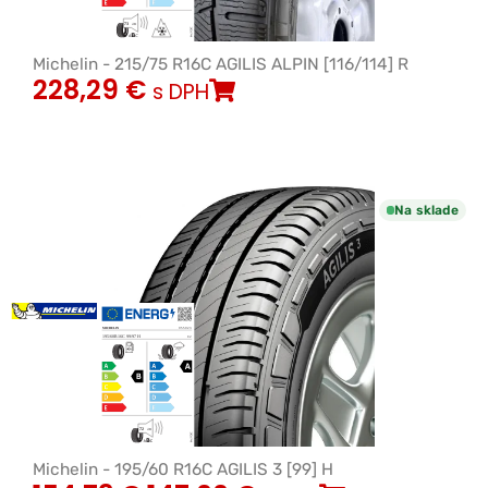
Michelin - 215/75 R16C AGILIS ALPIN [116/114] R
228,29
€
s DPH
Na sklade
Michelin - 195/60 R16C AGILIS 3 [99] H