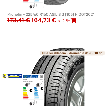
Michelin - 225/60 R16C AGILIS 3 [105] H DOT2021
173,41
€
164,73
€
s DPH
Nie sú skladom – doručenie do 5 - 10 dní