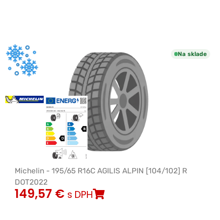
Na sklade
Michelin - 195/65 R16C AGILIS ALPIN [104/102] R
DOT2022
149,57
€
s DPH