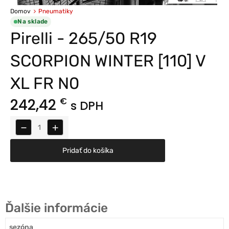
Domov
Pneumatiky
Na sklade
Pirelli - 265/50 R19
SCORPION WINTER [110] V
XL FR N0
242,42
€
s DPH
−
+
Pridať do košíka
Ďalšie informácie
sezóna