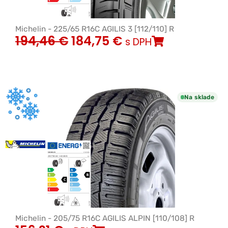
Michelin - 225/65 R16C AGILIS 3 [112/110] R
194,46
€
184,75
€
s DPH
Na sklade
Michelin - 205/75 R16C AGILIS ALPIN [110/108] R