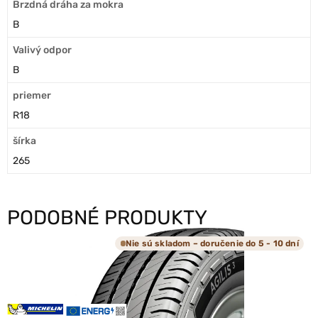
Brzdná dráha za mokra
B
Valivý odpor
B
priemer
R18
šírka
265
PODOBNÉ PRODUKTY
Nie sú skladom – doručenie do 5 - 10 dní