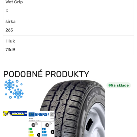
Wet Grip
D
šírka
265
Hluk
73dB
PODOBNÉ PRODUKTY
Na sklade