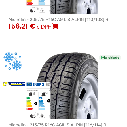
Michelin - 205/75 R16C AGILIS ALPIN [110/108] R
156,21
€
s DPH
Na sklade
Michelin - 215/75 R16C AGILIS ALPIN [116/114] R