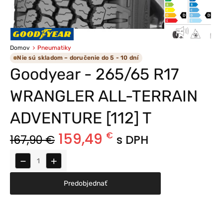
Domov
Pneumatiky
Nie sú skladom – doručenie do 5 - 10 dní
Goodyear - 265/65 R17
WRANGLER ALL-TERRAIN
ADVENTURE [112] T
159,49
€
167,90
€
s DPH
−
+
Predobjednať