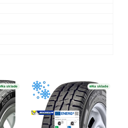
Na sklade
Na sklade