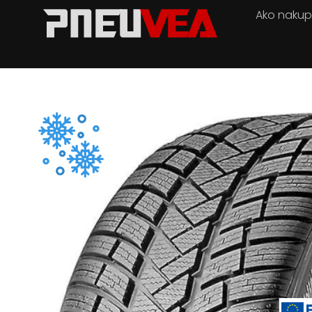
Ako naku