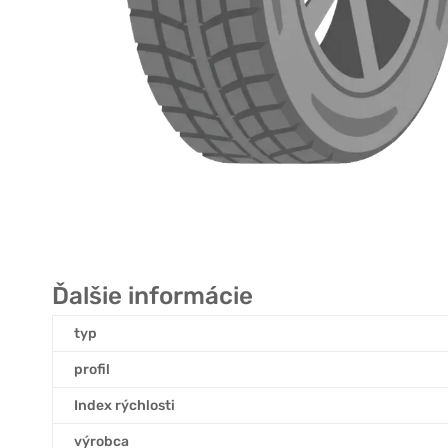
Ďalšie informácie
typ
profil
Index rýchlosti
výrobca