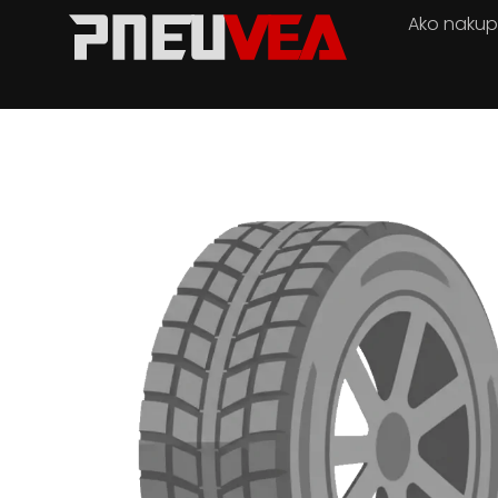
Ako naku