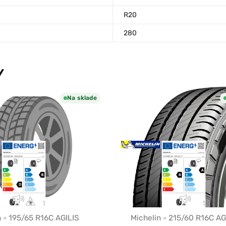
R20
280
Y
Na sklade
n - 195/65 R16C AGILIS
Michelin - 215/60 R16C AG