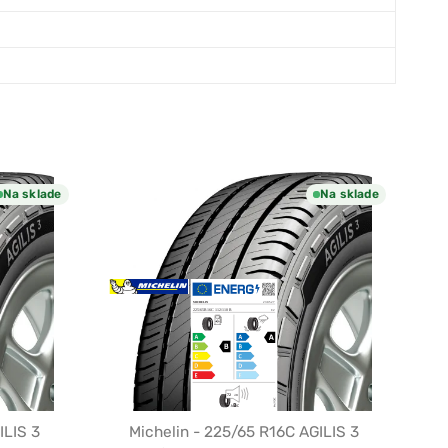
Na sklade
Na sklade
ILIS 3
Michelin - 225/65 R16C AGILIS 3