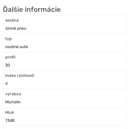
Ďalšie informácie
sezóna
zimné pneu
typ
osobné autá
profil
30
Index rýchlosti
V
výrobca
Michelin
Hluk
73dB