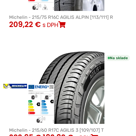
Michelin - 215/75 R16C AGILIS ALPIN [113/111] R
209,22
€
s DPH
Na sklade
Michelin - 215/60 R17C AGILIS 3 [109/107] T