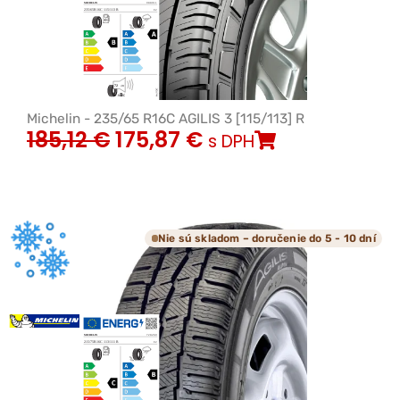
Michelin - 235/65 R16C AGILIS 3 [115/113] R
185,12
€
175,87
€
s DPH
Nie sú skladom – doručenie do 5 - 10 dní