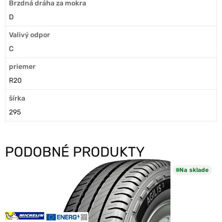
Brzdná dráha za mokra
D
Valivý odpor
C
priemer
R20
šírka
295
PODOBNÉ PRODUKTY
Na sklade