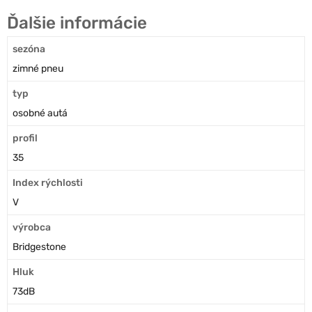
Ďalšie informácie
sezóna
zimné pneu
typ
osobné autá
profil
35
Index rýchlosti
V
výrobca
Bridgestone
Hluk
73dB