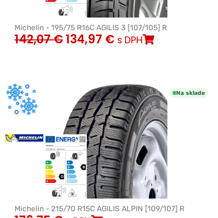
Michelin - 195/75 R16C AGILIS 3 [107/105] R
142,07
€
134,97
€
s DPH
Na sklade
Michelin - 215/70 R15C AGILIS ALPIN [109/107] R