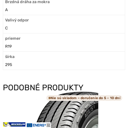
Brzdná dráha za mokra
A
Valivý odpor
C
priemer
R19
šírka
295
PODOBNÉ PRODUKTY
Nie sú skladom – doručenie do 5 - 10 dní