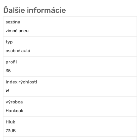
Ďalšie informácie
sezóna
zimné pneu
typ
osobné autá
profil
35
Index rýchlosti
W
výrobca
Hankook
Hluk
73dB