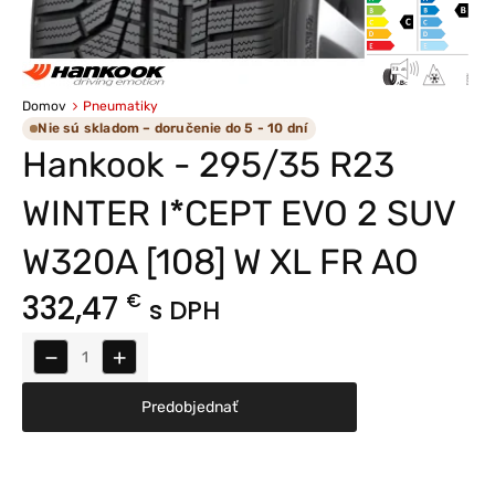
Domov
Pneumatiky
Nie sú skladom – doručenie do 5 - 10 dní
Hankook - 295/35 R23
WINTER I*CEPT EVO 2 SUV
W320A [108] W XL FR AO
332,47
€
s DPH
−
+
Predobjednať