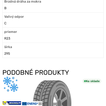
Brzdná dráha za mokra
B
Valivý odpor
C
priemer
R23
šírka
295
PODOBNÉ PRODUKTY
Na sklade