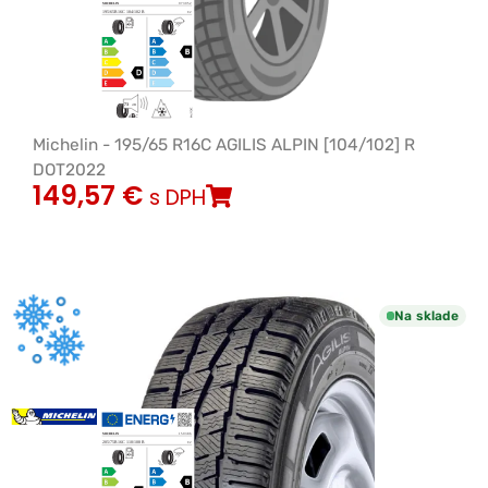
Michelin - 195/65 R16C AGILIS ALPIN [104/102] R
DOT2022
149,57
€
s DPH
Na sklade