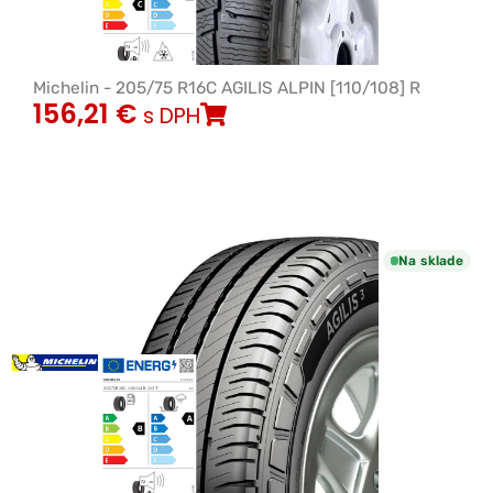
Michelin - 205/75 R16C AGILIS ALPIN [110/108] R
156,21
€
s DPH
Na sklade