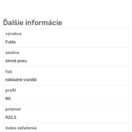
Ďalšie informácie
výrobca
Fulda
sezóna
zimné pneu
typ
nákladné vozidlá
profil
80
priemer
R22.5
Index zaťaženia