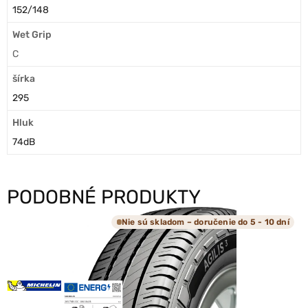
152/148
Wet Grip
C
šírka
295
Hluk
74dB
PODOBNÉ PRODUKTY
Nie sú skladom – doručenie do 5 - 10 dní