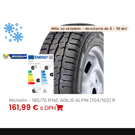
Nie sú skladom – doručenie do 5 - 10 dní
Michelin - 185/75 R16C AGILIS ALPIN [104/102] R
161,99
€
s DPH