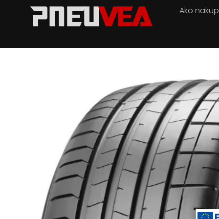
Ako naku