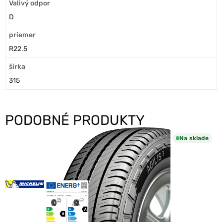
Valivý odpor
D
priemer
R22.5
šírka
315
PODOBNÉ PRODUKTY
Na sklade