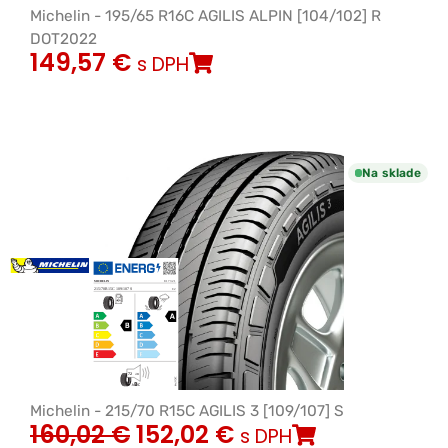
Michelin - 195/65 R16C AGILIS ALPIN [104/102] R
DOT2022
149,57
€
s DPH
Na sklade
Michelin - 215/70 R15C AGILIS 3 [109/107] S
160,02
€
152,02
€
s DPH