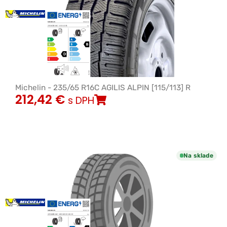
Michelin - 235/65 R16C AGILIS ALPIN [115/113] R
212,42
€
s DPH
Na sklade