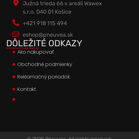
Južná trieda 66 v areáli Wawex
s.r.o. 040 01 Košice
+421 918 115 494
eshop@pneuvea.sk
DÔLEŽITÉ ODKAZY
Ako nakupovať
Obchodné podmienky
Reklamačný poriadok
Kontakt
© 2025 Pneuvea. All rights reserved.