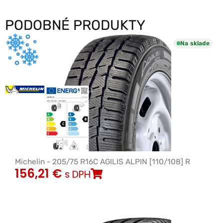
PODOBNÉ PRODUKTY
Na sklade
Michelin - 205/75 R16C AGILIS ALPIN [110/108] R
156,21
€
s DPH