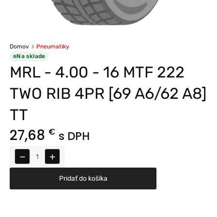
Domov
Pneumatiky
Na sklade
MRL - 4.00 - 16 MTF 222
TWO RIB 4PR [69 A6/62 A8]
TT
27,68
€
s DPH
−
+
Pridať do košíka