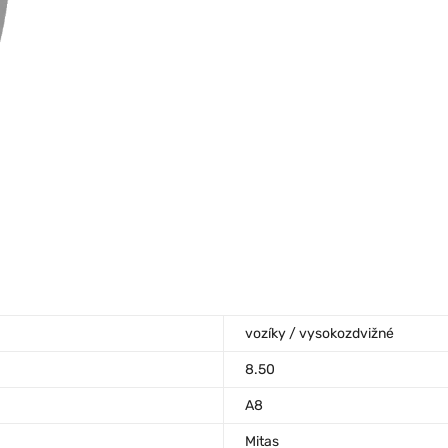
vozíky / vysokozdvižné
8.50
A8
Mitas