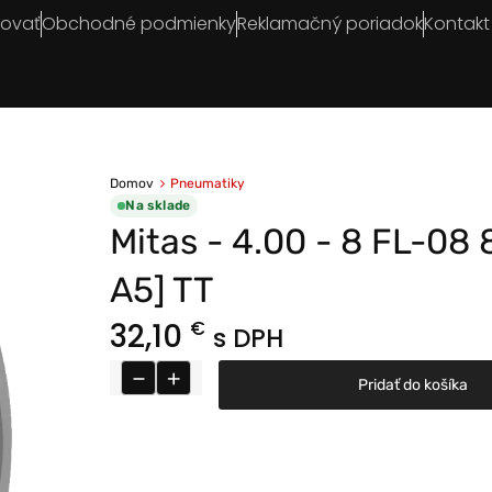
povať
Obchodné podmienky
Reklamačný poriadok
Kontakt
Domov
Pneumatiky
Na sklade
Mitas - 4.00 - 8 FL-08
A5] TT
32,10
€
s DPH
−
+
Pridať do košíka