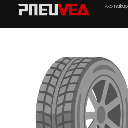
Ako naku