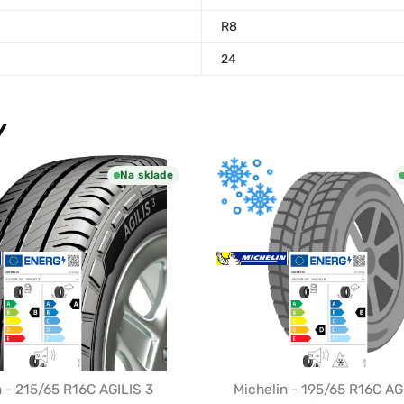
R8
24
Y
Na sklade
n - 215/65 R16C AGILIS 3
Michelin - 195/65 R16C AG