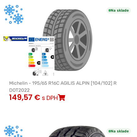
Na sklade
Michelin - 195/65 R16C AGILIS ALPIN [104/102] R
DOT2022
149,57
€
s DPH
Na sklade