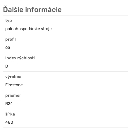
Ďalšie informácie
typ
poľnohospodárske stroje
profil
65
Index rýchlosti
D
výrobca
Firestone
priemer
R24
šírka
480