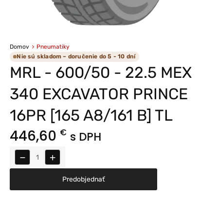
Domov
Pneumatiky
Nie sú skladom – doručenie do 5 - 10 dní
MRL - 600/50 - 22.5 MEX
340 EXCAVATOR PRINCE
16PR [165 A8/161 B] TL
446,60
€
s DPH
−
+
Predobjednať