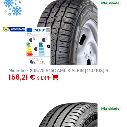
Na sklade
Michelin - 205/75 R16C AGILIS ALPIN [110/108] R
156,21
€
s DPH
Na sklade