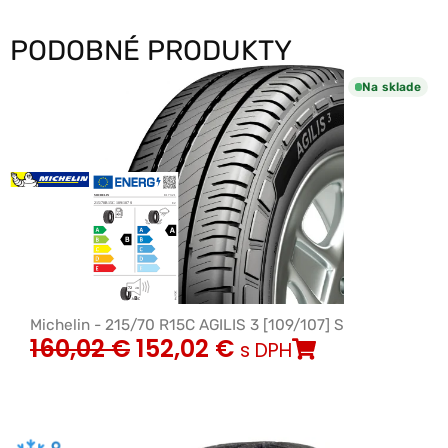
PODOBNÉ PRODUKTY
Na sklade
Michelin - 215/70 R15C AGILIS 3 [109/107] S
160,02
€
152,02
€
s DPH