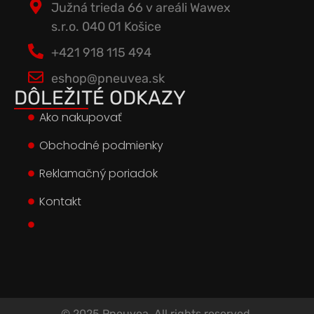
Južná trieda 66 v areáli Wawex
s.r.o. 040 01 Košice
+421 918 115 494
eshop@pneuvea.sk
DÔLEŽITÉ ODKAZY
Ako nakupovať
Obchodné podmienky
Reklamačný poriadok
Kontakt
© 2025 Pneuvea. All rights reserved.