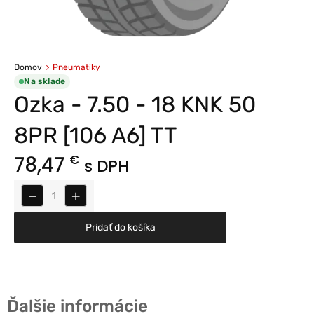
Domov
Pneumatiky
Na sklade
Ozka - 7.50 - 18 KNK 50
8PR [106 A6] TT
78,47
€
s DPH
−
+
Pridať do košíka
Ďalšie informácie