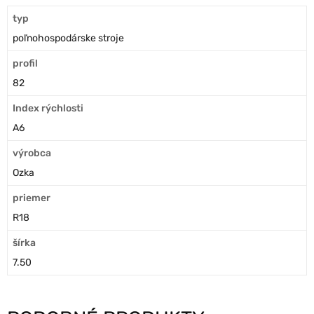
typ
poľnohospodárske stroje
profil
82
Index rýchlosti
A6
výrobca
Ozka
priemer
R18
šírka
7.50