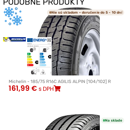
PODOBNÉ PRODUKTY
Nie sú skladom – doručenie do 5 - 10 dní
Michelin - 185/75 R16C AGILIS ALPIN [104/102] R
161,99
€
s DPH
Na sklade