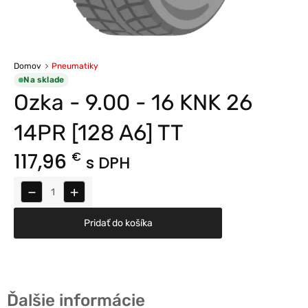
Domov
Pneumatiky
Na sklade
Ozka - 9.00 - 16 KNK 26
14PR [128 A6] TT
117,96
€
s DPH
−
+
Pridať do košíka
Ďalšie informácie