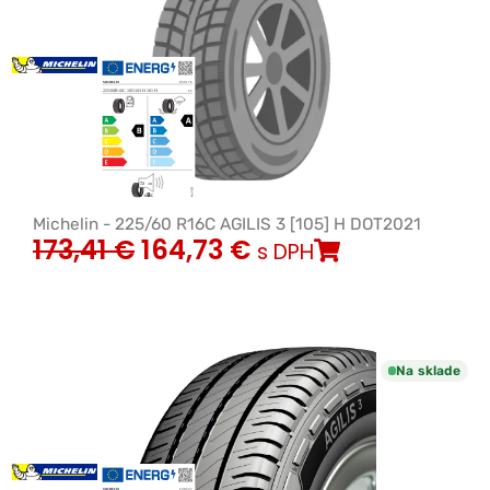
Michelin - 225/60 R16C AGILIS 3 [105] H DOT2021
173,41
€
164,73
€
s DPH
Na sklade