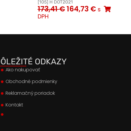
[105] H DOT2021
173,41
€
164,73
€
s
DPH
ÔLEŽITÉ ODKAZY
Ako nakupovať
Obchodné podmienky
Reklamačný poriadok
Kontakt