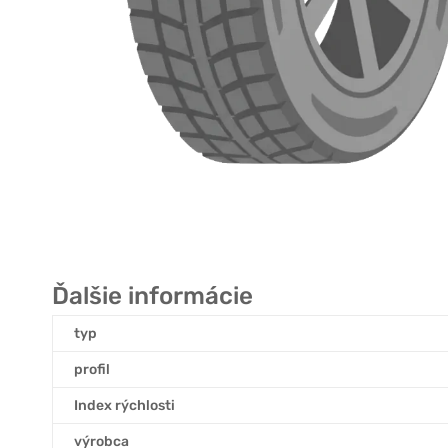
Ďalšie informácie
typ
profil
Index rýchlosti
výrobca