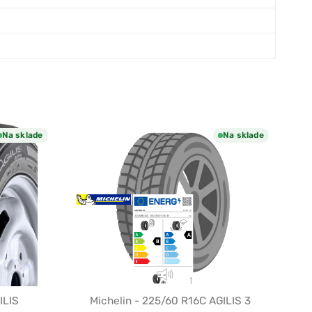
Na sklade
Na sklade
ILIS
Michelin - 225/60 R16C AGILIS 3