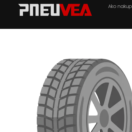
Ako naku