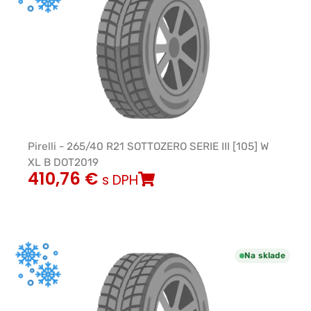
Pirelli - 265/40 R21 SOTTOZERO SERIE III [105] W
XL B DOT2019
410,76
€
s DPH
Na sklade