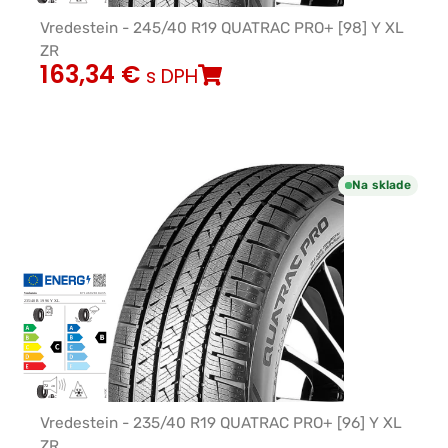
Vredestein - 245/40 R19 QUATRAC PRO+ [98] Y XL
ZR
163,34
€
s DPH
Na sklade
Vredestein - 235/40 R19 QUATRAC PRO+ [96] Y XL
ZR