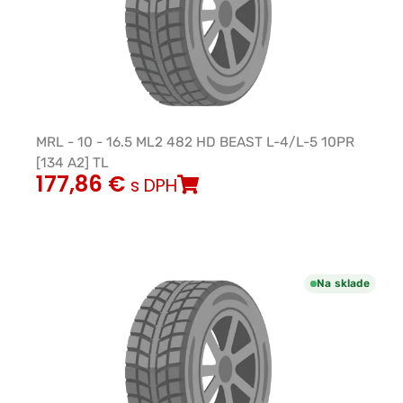
MRL - 10 - 16.5 ML2 482 HD BEAST L-4/L-5 10PR
[134 A2] TL
177,86
€
s DPH
Na sklade