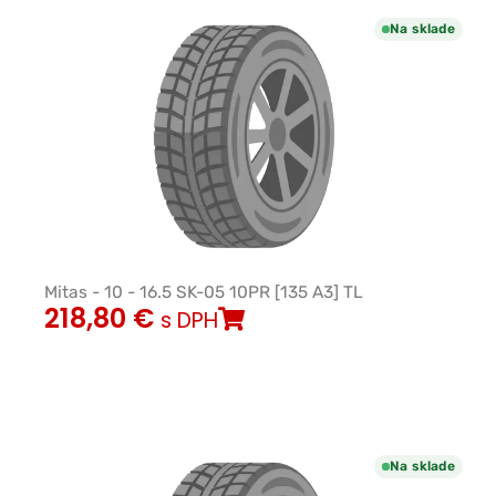
Na sklade
Mitas - 10 - 16.5 SK-05 10PR [135 A3] TL
218,80
€
s DPH
Na sklade