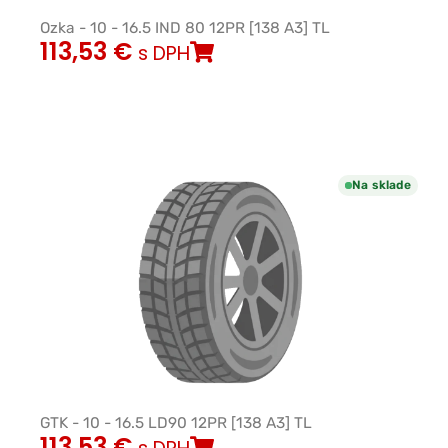
Ozka - 10 - 16.5 IND 80 12PR [138 A3] TL
113,53
€
s DPH
Na sklade
GTK - 10 - 16.5 LD90 12PR [138 A3] TL
113,53
€