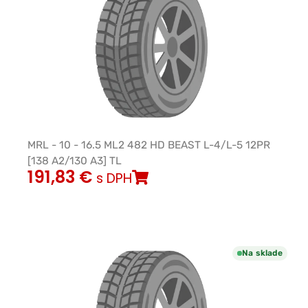
MRL - 10 - 16.5 ML2 482 HD BEAST L-4/L-5 12PR
[138 A2/130 A3] TL
191,83
€
s DPH
Na sklade