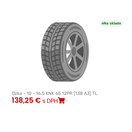
Na sklade
Ozka - 10 - 16.5 KNK 65 12PR [138 A3] TL
138,25
€
s DPH