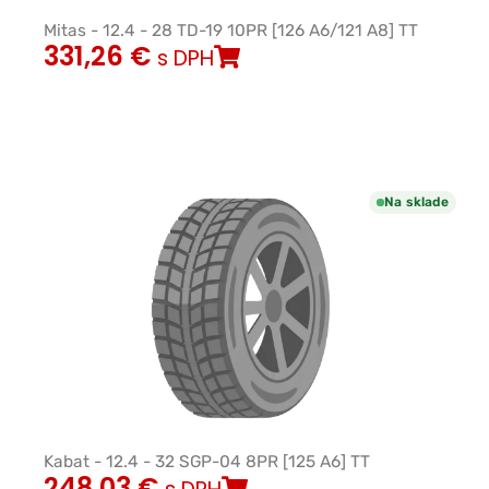
Mitas - 12.4 - 28 TD-19 10PR [126 A6/121 A8] TT
331,26
€
s DPH
Na sklade
Kabat - 12.4 - 32 SGP-04 8PR [125 A6] TT
248,03
€