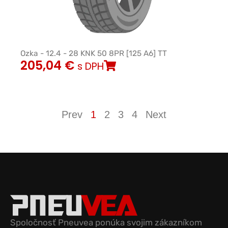
Ozka - 12.4 - 28 KNK 50 8PR [125 A6] TT
205,04
€
s DPH
Prev
1
2
3
4
Next
Spoločnosť Pneuvea ponúka svojim zákazníkom