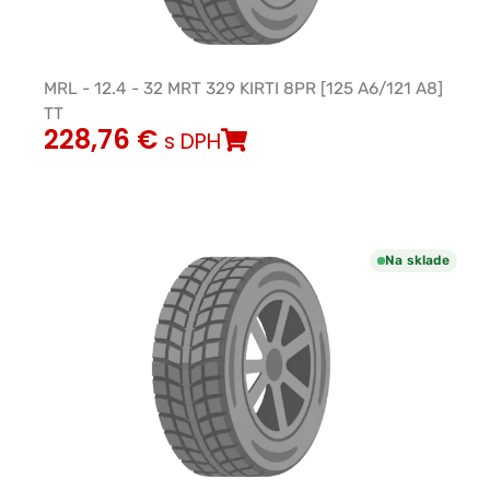
MRL - 12.4 - 32 MRT 329 KIRTI 8PR [125 A6/121 A8]
TT
228,76
€
s DPH
Na sklade