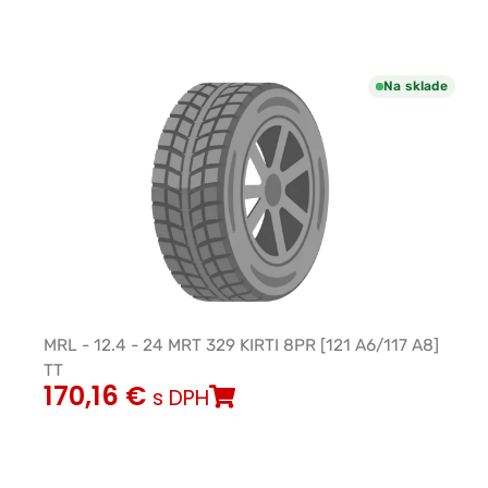
Na sklade
MRL - 12.4 - 24 MRT 329 KIRTI 8PR [121 A6/117 A8]
TT
170,16
€
s DPH