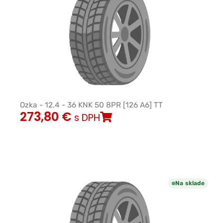
Ozka - 12.4 - 36 KNK 50 8PR [126 A6] TT
273,80
€
s DPH
Na sklade