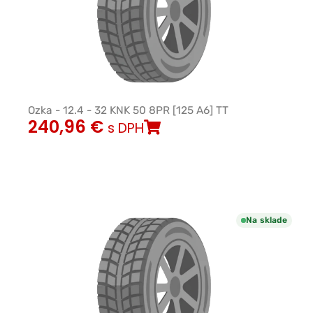
Ozka - 12.4 - 32 KNK 50 8PR [125 A6] TT
240,96
€
s DPH
Na sklade