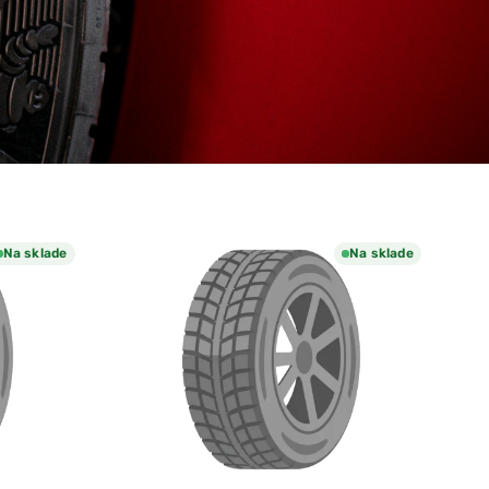
Na sklade
Na sklade