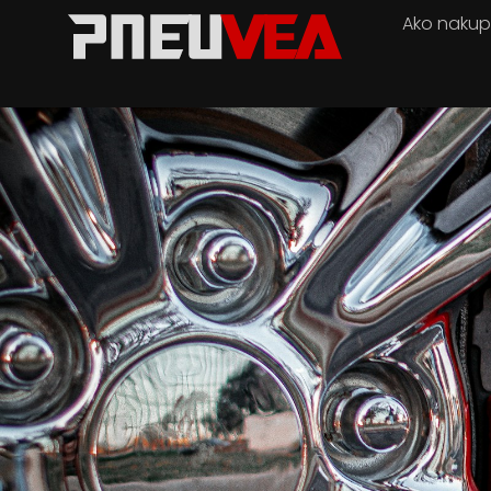
Ako naku