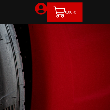
0,00
€