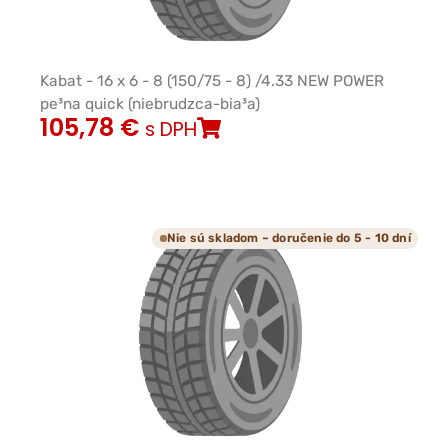
Kabat - 16 x 6 - 8 (150/75 - 8) /4.33 NEW POWER
pe³na quick (niebrudzca-bia³a)
105,78
€
s DPH
Nie sú skladom – doručenie do 5 - 10 dní