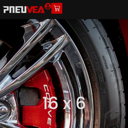
16 x 6