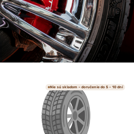
Nie sú skladom – doručenie do 5 - 10 dní