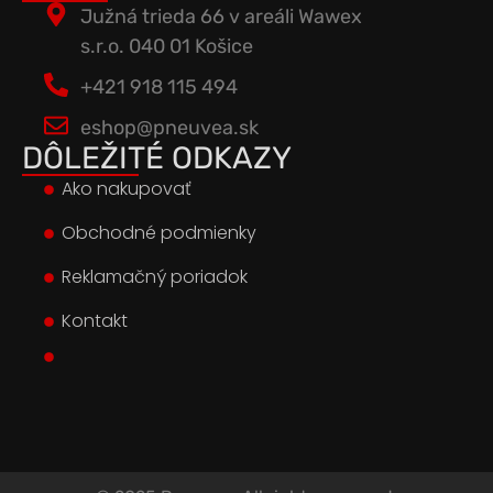
Južná trieda 66 v areáli Wawex
s.r.o. 040 01 Košice
+421 918 115 494
eshop@pneuvea.sk
DÔLEŽITÉ ODKAZY
Ako nakupovať
Obchodné podmienky
Reklamačný poriadok
Kontakt