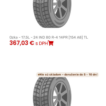
Ozka - 17.5L - 24 IND 80 R-4 14PR [154 A8] TL
367,03
€
s DPH
Nie sú skladom – doručenie do 5 - 10 dní