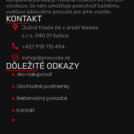
výrobcov, čo nám umožňuje poskytnúť každému
vodičovi adekvátne prezutie pre jeho vozidlo.
KONTAKT
Južná trieda 66 v areáli Wawex
s.r.o. 040 01 Košice
+421 918 115 494
eshop@pneuvea.sk
DÔLEŽITÉ ODKAZY
Ako nakupovať
Obchodné podmienky
Reklamačný poriadok
Kontakt