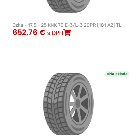
Ozka - 17.5 - 25 KNK 70 E-3/L-3 20PR [181 A2] TL
652,76
€
s DPH
Na sklade