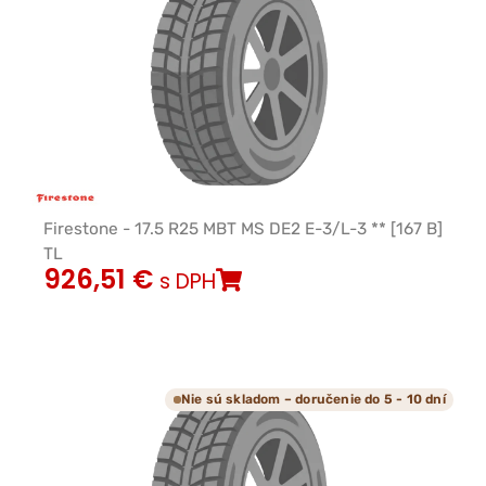
Firestone - 17.5 R25 MBT MS DE2 E-3/L-3 ** [167 B]
TL
926,51
€
s DPH
Nie sú skladom – doručenie do 5 - 10 dní