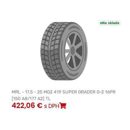
Na sklade
MRL - 17.5 - 25 MG2 419 SUPER GRADER G-2 16PR
[150 A8/177 A2] TL
422,06
€
s DPH