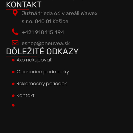
KONTAKT
Južná trieda 66 v areáli Wawex
s.r.o. 040 01 Košice
+421 918 115 494
eshop@pneuvea.sk
DÔLEŽITÉ ODKAZY
Ako nakupovať
Obchodné podmienky
Reklamačný poriadok
Kontakt