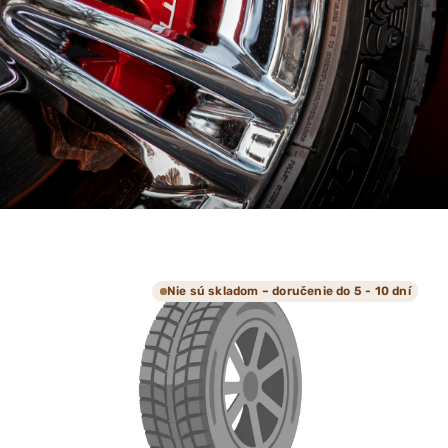
Nie sú skladom – doručenie do 5 - 10 dní