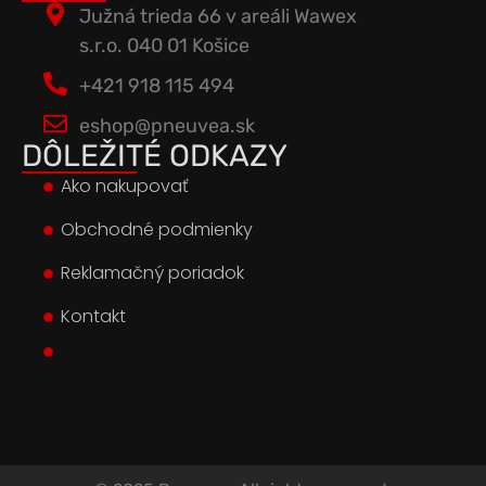
Južná trieda 66 v areáli Wawex
s.r.o. 040 01 Košice
+421 918 115 494
eshop@pneuvea.sk
DÔLEŽITÉ ODKAZY
Ako nakupovať
Obchodné podmienky
Reklamačný poriadok
Kontakt