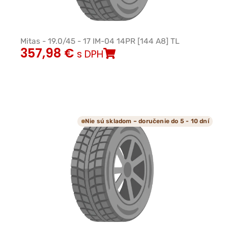
Mitas - 19.0/45 - 17 IM-04 14PR [144 A8] TL
357,98
€
s DPH
Nie sú skladom – doručenie do 5 - 10 dní