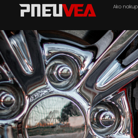
Ako naku