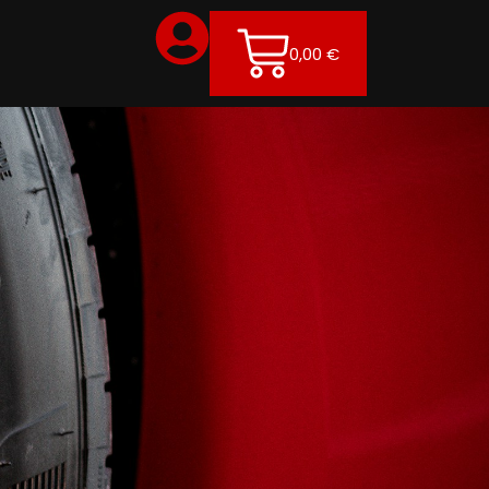
0,00
€