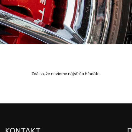
Zdá sa, že nevieme nájsť, čo hľadáte.
KONTAKT
D