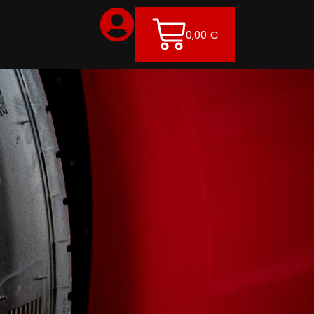
0,00
€