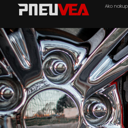
Ako naku