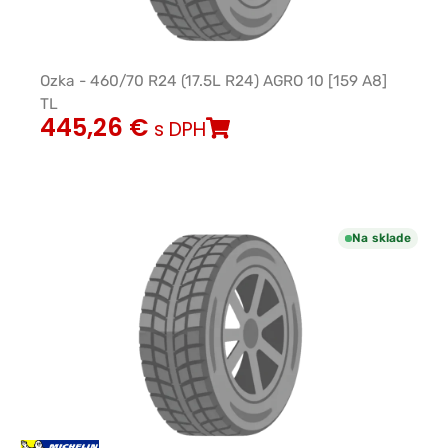
Ozka - 460/70 R24 (17.5L R24) AGRO 10 [159 A8]
TL
445,26
€
s DPH
Na sklade