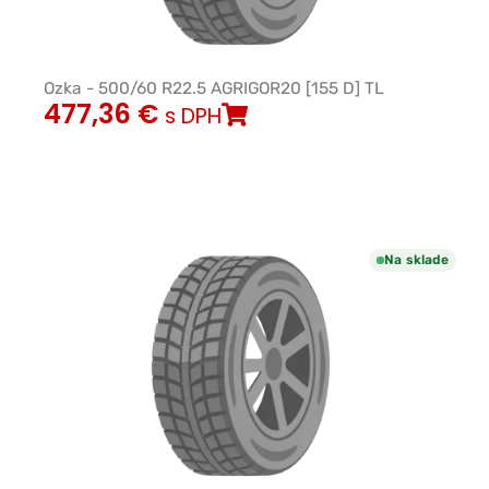
Ozka - 500/60 R22.5 AGRIGOR20 [155 D] TL
477,36
€
s DPH
Na sklade