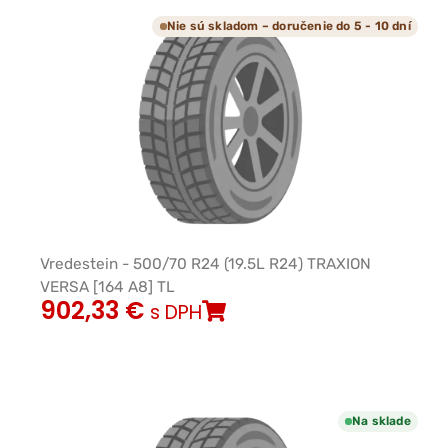
Nie sú skladom – doručenie do 5 - 10 dní
Vredestein - 500/70 R24 (19.5L R24) TRAXION
VERSA [164 A8] TL
902,33
€
s DPH
Na sklade