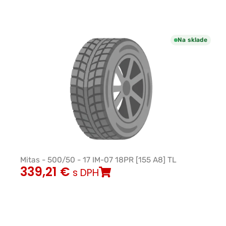
Na sklade
Mitas - 500/50 - 17 IM-07 18PR [155 A8] TL
339,21
€
s DPH