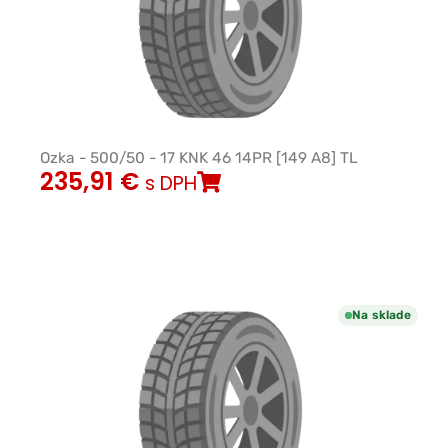
Ozka - 500/50 - 17 KNK 46 14PR [149 A8] TL
235,91
€
s DPH
Na sklade