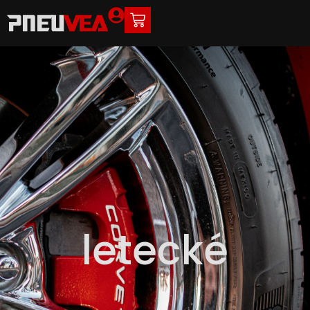
letecké