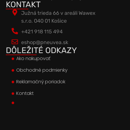
KONTAKT
Južná trieda 66 v areáli Wawex
s.r.o. 040 01 Košice
+421 918 115 494
eshop@pneuvea.sk
DÔLEŽITÉ ODKAZY
Ako nakupovať
Obchodné podmienky
Reklamačný poriadok
Kontakt