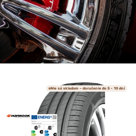
Nie sú skladom – doručenie do 5 - 10 dní