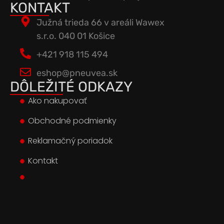
KONTAKT
Južná trieda 66 v areáli Wawex
s.r.o. 040 01 Košice
+421 918 115 494
eshop@pneuvea.sk
DÔLEŽITÉ ODKAZY
Ako nakupovať
Obchodné podmienky
Reklamačný poriadok
Kontakt