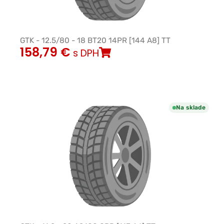
GTK - 12.5/80 - 18 BT20 14PR [144 A8] TT
158,79
€
s DPH
Na sklade