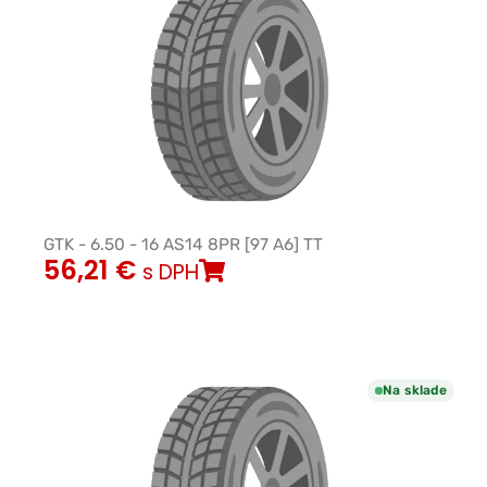
GTK - 6.50 - 16 AS14 8PR [97 A6] TT
56,21
€
s DPH
Na sklade