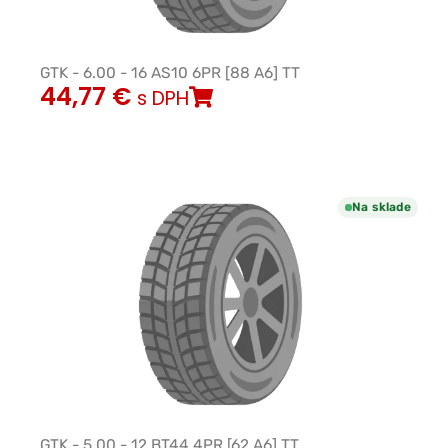
GTK - 6.00 - 16 AS10 6PR [88 A6] TT
44,77
€
s DPH
Na sklade
GTK - 5.00 - 12 BT44 4PR [62 A6] TT