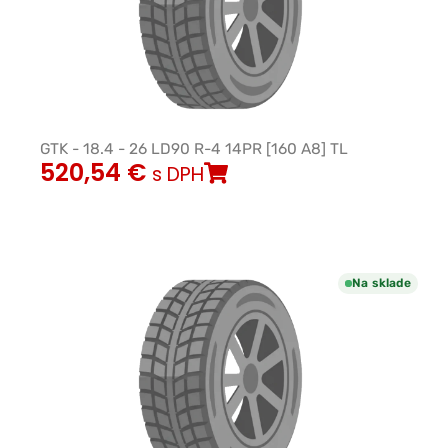
GTK - 18.4 - 26 LD90 R-4 14PR [160 A8] TL
520,54
€
s DPH
Na sklade