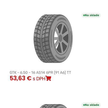
Na sklade
GTK - 6.50 - 16 AS14 6PR [91 A6] TT
53,63
€
s DPH
Na sklade