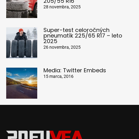
205/55 R16
28 novembra, 2025
Super-test celoročných
pneumatík 225/65 R17 – leto
2025
26 novembra, 2025
Media: Twitter Embeds
15 marca, 2016