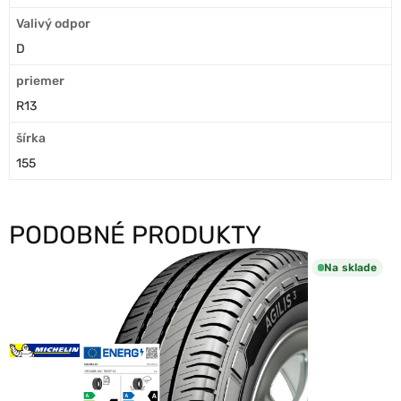
Valivý odpor
D
priemer
R13
šírka
155
PODOBNÉ PRODUKTY
Na sklade