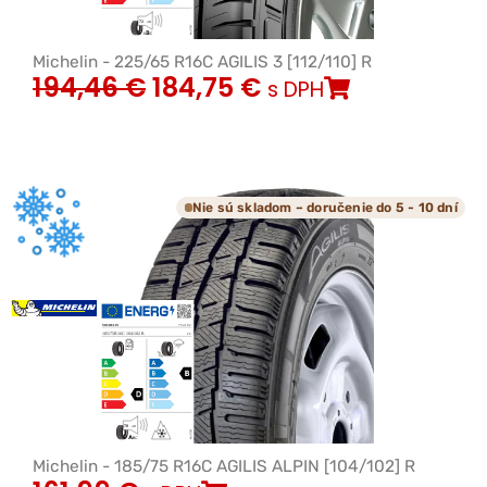
Michelin - 225/65 R16C AGILIS 3 [112/110] R
194,46
€
184,75
€
s DPH
Nie sú skladom – doručenie do 5 - 10 dní
Michelin - 185/75 R16C AGILIS ALPIN [104/102] R