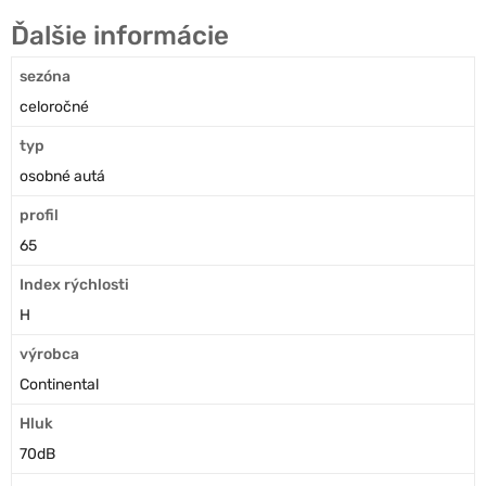
Ďalšie informácie
sezóna
celoročné
typ
osobné autá
profil
65
Index rýchlosti
H
výrobca
Continental
Hluk
70dB