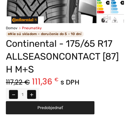
Domov
Pneumatiky
Nie sú skladom – doručenie do 5 - 10 dní
Continental - 175/65 R17
ALLSEASONCONTACT [87]
H M+S
111,36
€
117,22
€
s DPH
−
+
Predobjednať