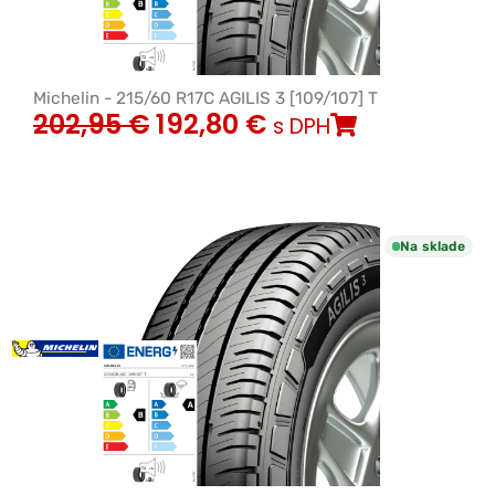
Michelin - 215/60 R17C AGILIS 3 [109/107] T
202,95
€
192,80
€
s DPH
Na sklade