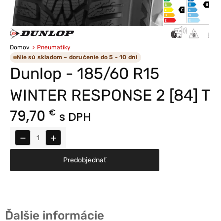
Domov
Pneumatiky
Nie sú skladom – doručenie do 5 - 10 dní
Dunlop - 185/60 R15
WINTER RESPONSE 2 [84] T
79,70
€
s DPH
−
+
Predobjednať
Ďalšie informácie