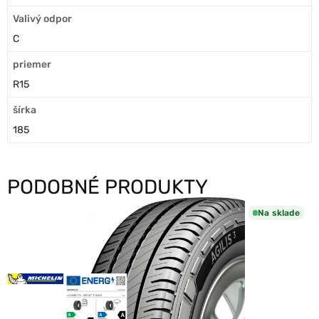
Valivý odpor
C
priemer
R15
šírka
185
PODOBNÉ PRODUKTY
Na sklade