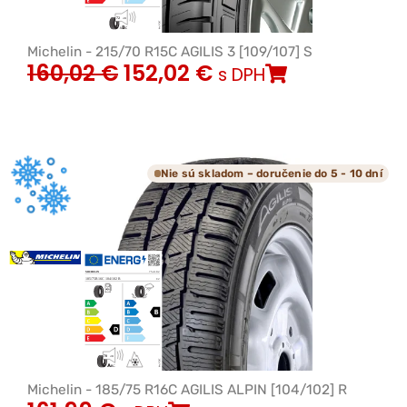
Michelin - 215/70 R15C AGILIS 3 [109/107] S
160,02
€
152,02
€
s DPH
Nie sú skladom – doručenie do 5 - 10 dní
Michelin - 185/75 R16C AGILIS ALPIN [104/102] R