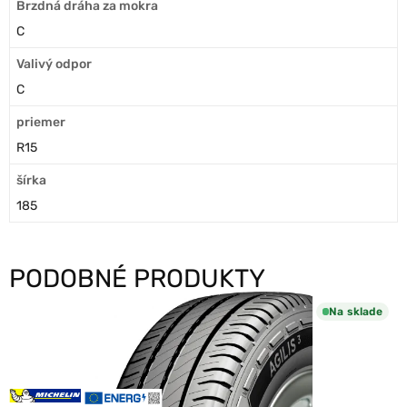
Brzdná dráha za mokra
C
Valivý odpor
C
priemer
R15
šírka
185
PODOBNÉ PRODUKTY
Na sklade